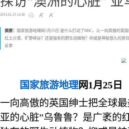
探访“澳洲的心脏” 
2013-01-25 14:30
摘要：
国家旅游地理网1月25日 是什么打动了BBC，让一向高傲的
红土沙漠、旷野峡谷？还是独有的野生动植物？抑或是神秘悠久的原住
反季
国家旅游地理
网1月25
一向高傲的英国绅士把全球最美
亚的心脏”乌鲁鲁？是广袤的