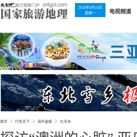
2026年8月10日
电视频道
星期一
首页
行色天下
海外留痕
大洋洲