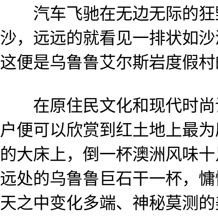
汽车飞驰在无边无际的狂野
沙，远远的就看见一排状如沙
这便是乌鲁鲁艾尔斯岩度假村
在原住民文化和现代时尚设
户便可以欣赏到红土地上最为
的大床上，倒一杯澳洲风味十足的Sa
远处的乌鲁鲁巨石干一杯，慵
天之中变化多端、神秘莫测的