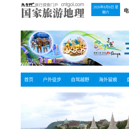
2026年8月8日 星
电
期六
首页
户外徒步
自驾越野
海外留痕