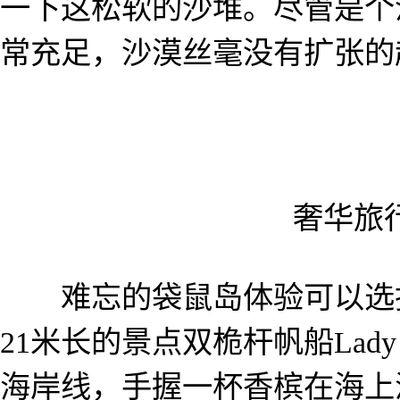
一下这松软的沙堆。尽管是个
常充足，沙漠丝毫没有扩张的
奢华旅
难忘的袋鼠岛体验可以选择
21米长的景点双桅杆帆船Lady 
海岸线，手握一杯香槟在海上