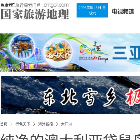
2026年8月8日 星
电视频道
期六
首页
行色天下
海外留痕
大洋洲