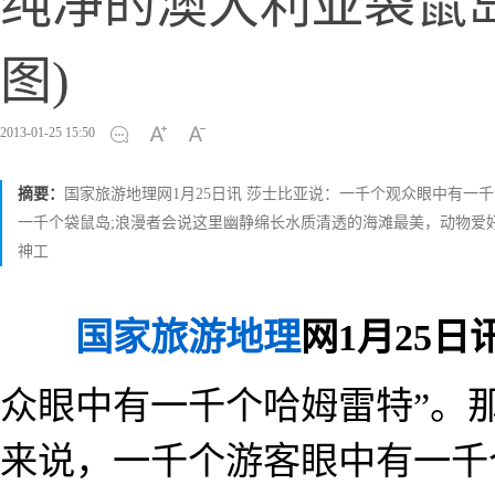
纯净的澳大利亚袋鼠岛
图)
2013-01-25 15:50
摘要：
国家旅游地理网1月25日讯 莎士比亚说：一千个观众眼中有
一千个袋鼠岛;浪漫者会说这里幽静绵长水质清透的海滩最美，动物爱
神工
国家旅游地理
网1月25日
众眼中有一千个哈姆雷特”。
来说，一千个游客眼中有一千