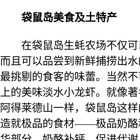
袋鼠岛美食及土特产
在袋鼠岛生蚝农场不仅可以
而且可以品尝到新鲜捕捞出水
最挑剔的食客的味蕾。当然不
上的美味淡水小龙虾。就像著
阿得莱德山一样，袋鼠岛这样
造就极品的食材——极品奶酪
华部分，奶酪补钙、促进代谢