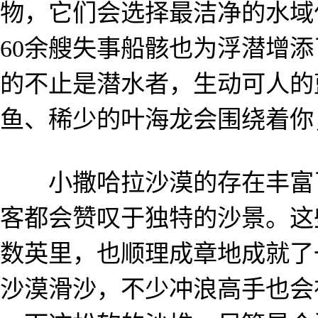
物，它们会选择最洁净的水域
60余艘失事船骸也为浮潜增
的不止是潜水者，生动可人的
鱼、稀少的叶海龙会围绕着你
小撒哈拉沙漠的存在丰富了
客都会赞叹于独特的沙景。这
数英里，也顺理成章地成就了
沙漠滑沙，不少冲浪高手也会