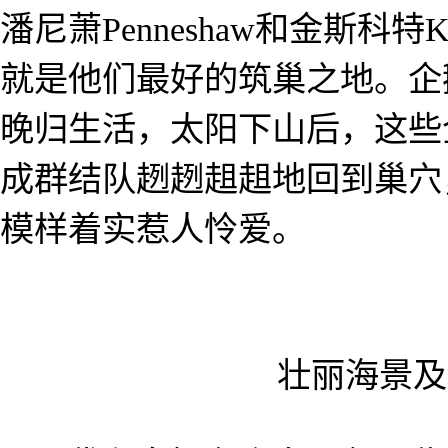
潘尼萧Penneshaw和金斯科特K
就是他们最好的筑巢之地。企
晚归生活，太阳下山后，这些
成群结队趔趔趄趄地回到巢穴
模样着实惹人怜爱。
壮丽海景及