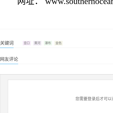
网址： www.southernocearnl
关键词
壶口
黄河
瀑布
金色
网友评论
您需要登录后才可以