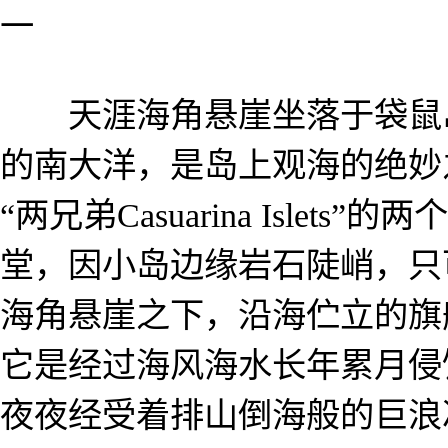
一
天涯海角悬崖坐落于袋鼠岛
的南大洋，是岛上观海的绝妙
“两兄弟Casuarina Isle
堂，因小岛边缘岩石陡峭，只
海角悬崖之下，沿海伫立的旗
它是经过海风海水长年累月侵
夜夜经受着排山倒海般的巨浪