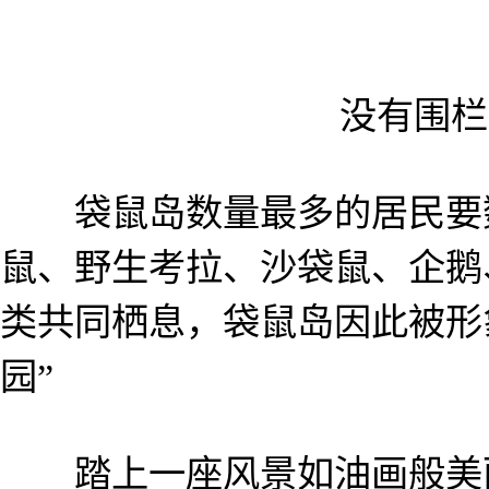
没有围栏
袋鼠岛数量最多的居民要数
鼠、野生考拉、沙袋鼠、企鹅
类共同栖息，袋鼠岛因此被形
园”
踏上一座风景如油画般美丽