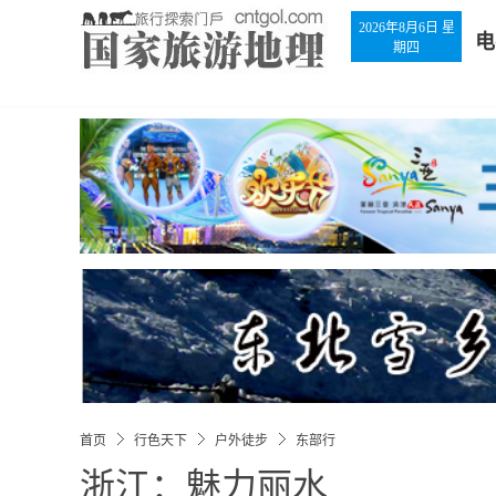
2026年8月6日 星
电
期四
首页
行色天下
户外徒步
东部行
浙江：魅力丽水