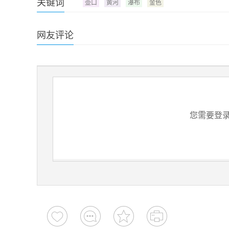
关键词
壶口
黄河
瀑布
金色
网友评论
您需要登