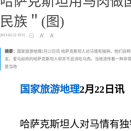
哈萨克斯坦用马肉做
民族＂(图)
2013-02-22 10:51
摘要：
国家旅游地理2月22日讯 哈萨克斯坦人对马情有独钟。他们
友。爱马如命的哈萨克斯坦人却并不忌讳吃马肉。当地流传着一种非
是当地
国家旅游地理
2月22日讯
哈萨克斯坦人对马情有独钟