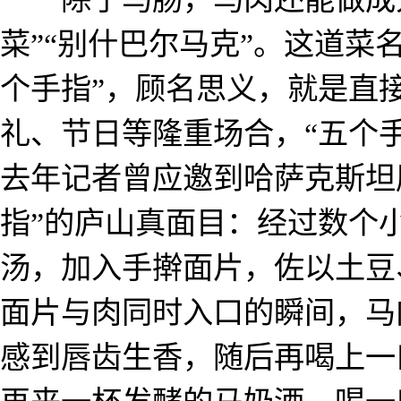
菜”“别什巴尔马克”。这道菜
个手指”，顾名思义，就是直
礼、节日等隆重场合，“五个
去年记者曾应邀到哈萨克斯坦
指”的庐山真面目：经过数个
汤，加入手擀面片，佐以土豆
面片与肉同时入口的瞬间，马
感到唇齿生香，随后再喝上一