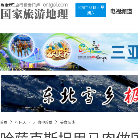
2026年8月8日 星
电视频道
期六
首页
行色天下
盘中珍萃
美食杂谈