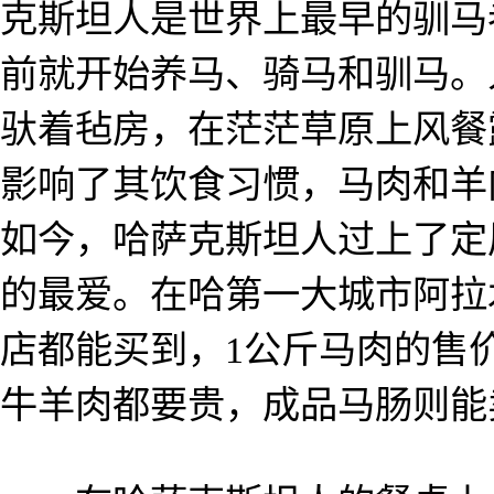
克斯坦人是世界上最早的驯马者
前就开始养马、骑马和驯马。
驮着毡房，在茫茫草原上风餐
影响了其饮食习惯，马肉和羊
如今，哈萨克斯坦人过上了定
的最爱。在哈第一大城市阿拉
店都能买到，1公斤马肉的售
牛羊肉都要贵，成品马肠则能卖