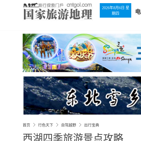
2026年8月6日 星
电
期四
首页
行色天下
自驾越野
出行宝典
西湖四季旅游景点攻略