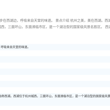
漫步在西湖边，呼吸来自天堂的味道。 景点介绍 杭州之美，美在西湖。西
西，三面环山，东面濒临市区，是一个湖泊型的国家级风景名胜区。 西
，呼吸来自天堂的味道。
始称西湖。西湖位于杭州城西，三面环山，东面濒临市区，是一个湖泊型的国家级风