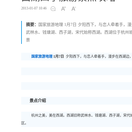
2013-01-07 10:46
摘要：
国家旅游地理 1月7日 夕阳西下，与恋人牵着手，
武林水、钱塘湖、西子湖，宋代始称西湖。西湖位于杭州城
景
国家旅游地理
1月7日
夕阳西下，与恋人牵着手，漫步在西湖边
景点介绍
杭州之美，美在西湖。西湖旧称武林水、钱塘湖、西子湖，宋代
区。