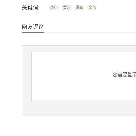
关键词
壶口
黄河
瀑布
金色
网友评论
您需要登