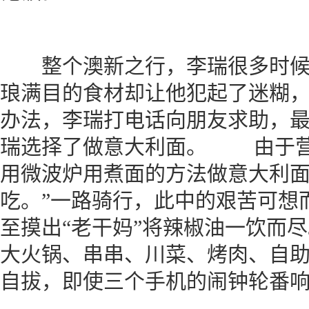
整个澳新之行，李瑞很多时候
琅满目的食材却让他犯起了迷糊
办法，李瑞打电话向朋友求助，
瑞选择了做意大利面。 由于营
用微波炉用煮面的方法做意大利面
吃。”一路骑行，此中的艰苦可想
至摸出“老干妈”将辣椒油一饮而
大火锅、串串、川菜、烤肉、自
自拔，即使三个手机的闹钟轮番响