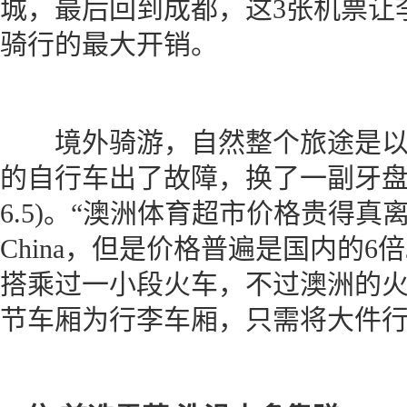
城，最后回到成都，这3张机票让李
骑行的最大开销。
境外骑游，自然整个旅途是以
的自行车出了故障，换了一副牙盘就
6.5)。“澳洲体育超市价格贵得真离
China，但是价格普遍是国内的
搭乘过一小段火车，不过澳洲的
节车厢为行李车厢，只需将大件