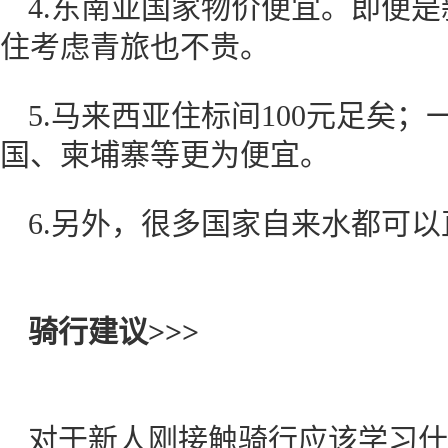
4.东南亚国家物价便宜。即便
住考虑青旅也不贵。
5.马来西亚住标间100元足矣
国、柬埔寨等更为便宜。
6.另外，很多国家自来水都
骑行建议>>>
对于新人刚接触骑行应该学习什