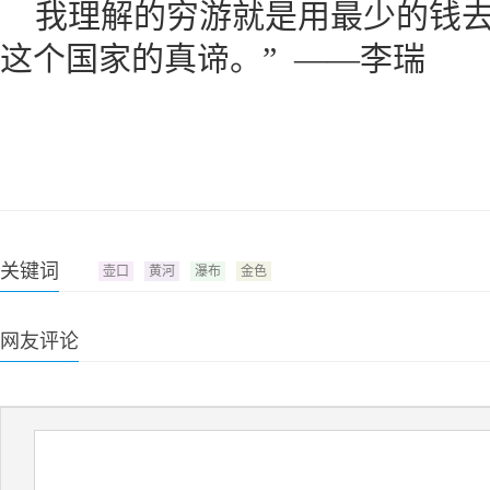
我理解的穷游就是用最少的钱去
这个国家的真谛。” ——李瑞
关键词
壶口
黄河
瀑布
金色
网友评论