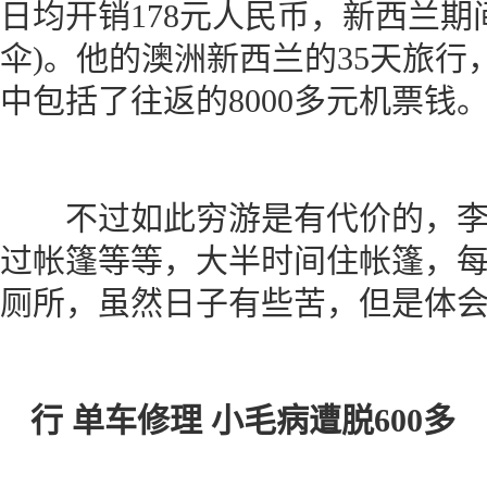
日均开销178元人民币，新西兰期间
伞)。他的澳洲新西兰的35天旅行，
中包括了往返的8000多元机票钱
不过如此穷游是有代价的，李
过帐篷等等，大半时间住帐篷，
厕所，虽然日子有些苦，但是体
行 单车修理 小毛病遭脱600多