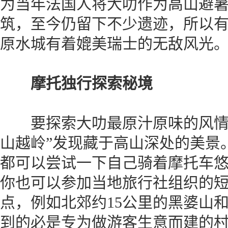
为当年法国人将大叻作为高山避
筑，至今仍留下不少遗迹，所以
原水城有着媲美瑞士的无敌风光
摩托独行探索秘境
要探索大叻最原汁原味的风情，
山越岭”发现藏于高山深处的美景
都可以尝试一下自己骑着摩托车
你也可以参加当地旅行社组织的
点，例如北郊约15公里的黑婆山
到的必是专为做游客生意而建的