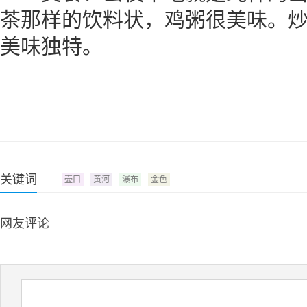
茶那样的饮料状，鸡粥很美味。
美味独特。
关键词
壶口
黄河
瀑布
金色
网友评论