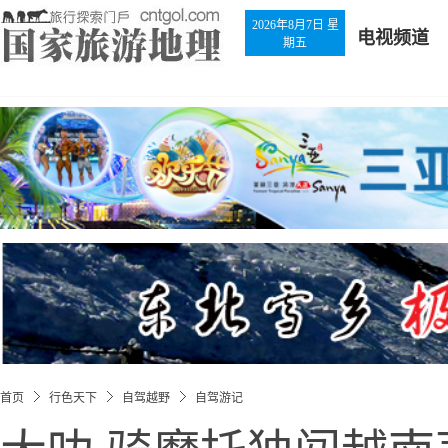
2026年8月7日 星
电视频道
期五
首页
行色天下
自驾越野
自驾游记