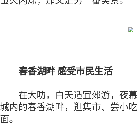
萤火闪烁，那又是另一番美景。
春香湖畔 感受市民生活
在大叻，白天适宜郊游，夜幕
城内的春香湖畔，逛集市、尝小
面。