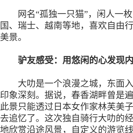
网名“孤独一只猫”，闲人一
国、瑞士、越南等地，喜欢自由
美景。
驴友感受：用悠闲的心发现内
大叻是一个浪漫之城，东面入
印象深刻。据说，春香湖畔曾是
此景只能透过日本女作家林芙美
去追忆了。这次独自骑行大叻的
地欣赏沿途风景，自定义的游览