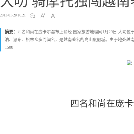
大叻 骑摩托独闯越
2013-01-29 10:21
摘要：
四名和尚在庞卡尔瀑布上诵经 国家旅游地理网1月29日 大叻位
泊、瀑布、松林众多而闻名，是越南著名的高山度假城。由于地处越南
1500
四名和尚在庞卡