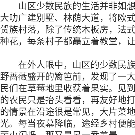
山区少数民族的生活并非如想
大叻广建别墅、林荫大道，将欧
贺族村落，除了传统木板房，法
种花，每条村子都矗立着教堂，
在外人眼中，山区的少数民族
野蔷薇盛开的篱笆前，发现了一
民们在草莓地里收获着果实。见
的农民只是抬头看看，再友好地
的情景在沿途很是常见，大片菜
光。每当夜幕降临，途经乡村便