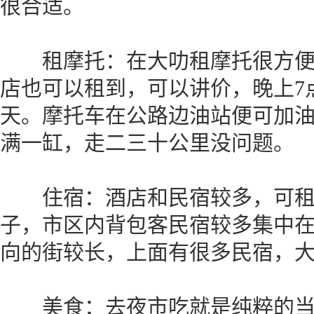
很合适。
租摩托：在大叻租摩托很方便
店也可以租到，可以讲价，晚上7点
天。摩托车在公路边油站便可加油
满一缸，走二三十公里没问题。
住宿：酒店和民宿较多，可租
子，市区内背包客民宿较多集中在Phan
向的街较长，上面有很多民宿，大约
美食：去夜市吃就是纯粹的当