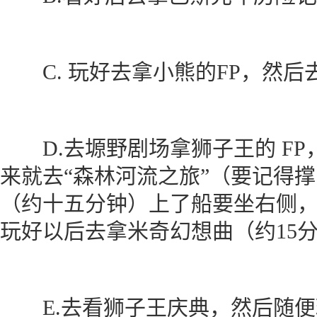
C. 玩好去拿小熊的FP，然后
D.去塬野剧场拿狮子王的 FP
来就去“森林河流之旅”（要记得
（约十五分钟）上了船要坐右侧，
玩好以后去拿米奇幻想曲（约15分
E.去看狮子王庆典，然后随便