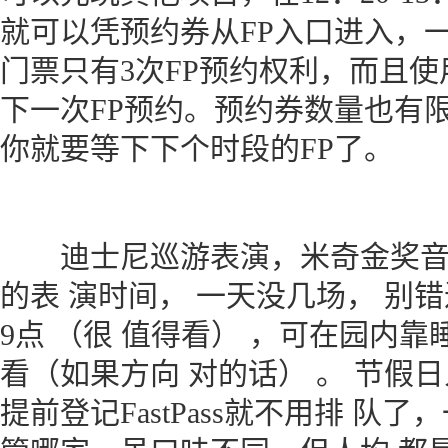
就可以凭预约券从FP入口进入，
门票只有3次FP预约权利，而且使
下一次FP预约。预约券数量也有
你就要等下下个时段的FP了。
迪士尼巡游表演，米奇金奖音
的表 演时间， 一天没几场， 别
9点 （很 值得看） ，可在园内
看（如果方向 对的话） 。 节假
提前登记FastPass就不用排 队