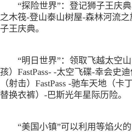
“探险世界”：登记狮子王庆典（必玩
之木筏-登山泰山树屋-森林河流之
子王庆典。
“明日世界”：领取飞越太空山（
孩）FastPass- -太空飞碟-幸
（射击）FastPass -驰车天地（
替换衣裤）-巴斯光年星际历险。
“美国小镇”可以利用等焰火的