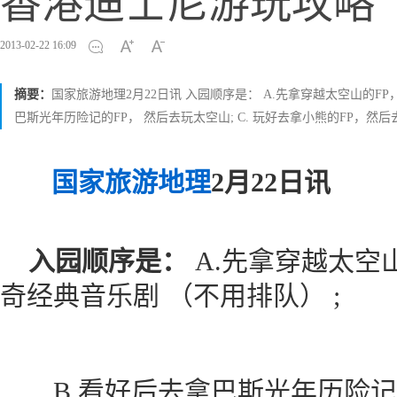
香港迪士尼游玩攻略
2013-02-22 16:09
摘要：
国家旅游地理2月22日讯 入园顺序是： A.先拿穿越太空山的FP，
巴斯光年历险记的FP， 然后去玩太空山; C. 玩好去拿小熊的FP，然
国家旅游地理
2月22日讯
入园顺序是：
A.先拿穿越太空山
奇经典音乐剧 （不用排队） ;
B.看好后去拿巴斯光年历险记的