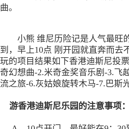
曲。
小熊 维尼历险记是人气最旺的
到，早上10点 刚开园就直奔而去
玩的项目结果如下香港迪斯尼投票最
奇幻想曲-2.米奇金奖音乐剧-3.飞越
流之旅-6.灰姑娘旋转木马-7.巴斯
游香港迪斯尼乐园的注意事项
A、10点开门，最好能在9：3