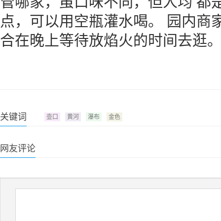
管哪家，虽口味不同，但人均 都
点，可以用空瓶灌水喝。 园内商
合在晚上等待放焰火的时间去逛
关键词
壶口
黄河
瀑布
金色
网友评论