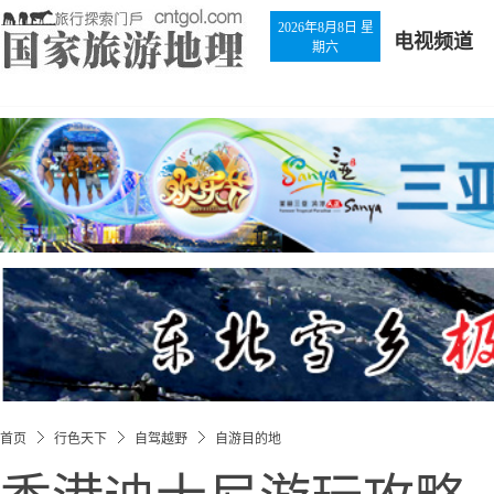
2026年8月8日 星
电视频道
期六
首页
行色天下
自驾越野
自游目的地