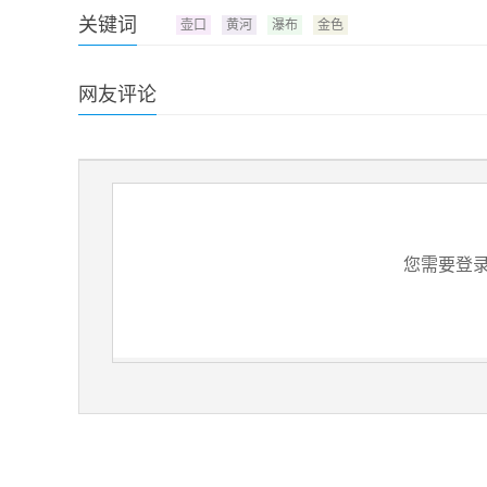
关键词
壶口
黄河
瀑布
金色
网友评论
您需要登