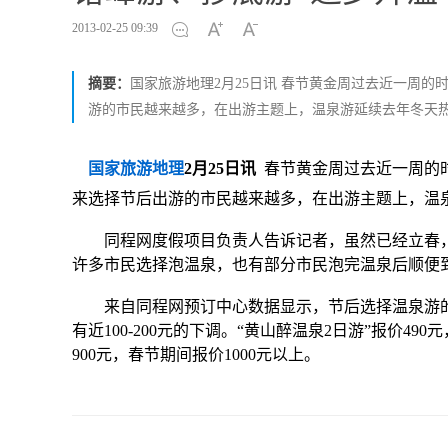
2013-02-25 09:39
摘要：
国家旅游地理2月25日讯 春节黄金周过去近一周
游的市民越来越多，在出游主题上，温泉游延续去年冬天
国家旅游地理
2月25日讯
春节黄金周过去近一周的时
来选择节后出游的市民越来越多，在出游主题上，温
同程网度假项目负责人告诉记者，虽然已经立春，
许多市民选择泡温泉，也有部分市民泡完温泉后顺便
来自同程网预订中心数据显示，节后选择温泉游的
有近100-200元的下调。“黄山醉温泉2日游”报价49
900元，春节期间报价1000元以上。