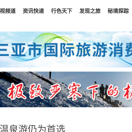
视频道
资讯快递
行色天下
发现之旅
秘境探踪
 温泉游仍为首选