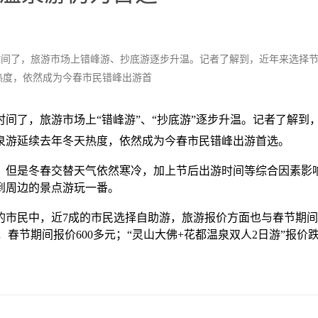
的时间了，旅游市场上错峰游、抄底游逐步升温。记者了解到，近年来选择
热度，依然成为今春市民错峰出游首
间了，旅游市场上“错峰游”、“抄底游”逐步升温。记者了解到
泉游延续去年冬天热度，依然成为今春市民错峰出游首选。
但是冬春交替天气依然寒冷，加上节后出游时间等综合因素影
到周边的景点游玩一番。
市民中，近7成的市民选择自助游，旅游报价方面也与春节期间
0元，春节期间报价600多元；“灵山大佛+花都温泉双人2日游”报价