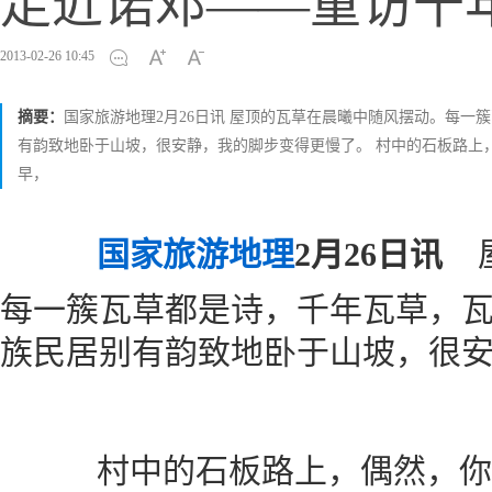
走近诺邓——重访千
2013-02-26 10:45
摘要：
国家旅游地理2月26日讯 屋顶的瓦草在晨曦中随风摆动。每
有韵致地卧于山坡，很安静，我的脚步变得更慢了。 村中的石板路上
早，
国家旅游地理
2月26日讯
屋
每一簇瓦草都是诗，千年瓦草，
族民居别有韵致地卧于山坡，很
村中的石板路上，偶然，你