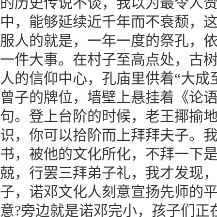
的历史传说不谈，我以为最令人
中，能够延续近千年而不衰颓，
服人的就是，一年一度的祭孔，
一件大事。在村子至高点处，古
人的信仰中心，孔庙里供着“大成
曾子的牌位，墙壁上悬挂着《论
句。登上台阶的时候，老王揶揄
识，你可以拾阶而上拜拜夫子。
书，被他的文化所化，不拜一下
兢，行罢三拜弟子礼，我才发现
子，诺邓文化人刻意宣扬先师的
意?旁边就是诺邓完小，孩子们正