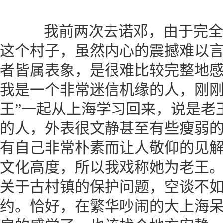
我前两次去诺邓，由于完全
这个村子，虽然内心的震撼难以
者皆属表象，是很难比较完整地
我是一个非常迷信机缘的人，刚刚
王”一起从上海学习回来，说是老
的人，外表很文静甚至有些瘦弱
有自己非常朴素而让人敬仰的见
文化高度，所以我戏称她为老王
关于古村镇的保护问题，空谈不
约。恰好，在繁华吵闹的大上海