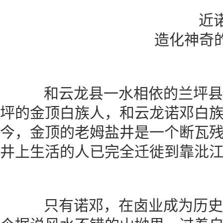
造化神奇
和云龙县一水相依的兰坪县
坪的金顶白族人，和云龙诺邓白
今，金顶的老姆盐井是一个断瓦
井上生活的人已完全迁徙到靠沘
只有诺邓，在卤业成为历史