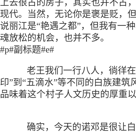
上去很古的房子，其实也并不古
现代。当然，无论你是褒是贬，
说丽江是“艳遇之都”，但我有一
魂放松的机会，也并不多。
#p#副标题#e#
老王我们一行八人，徜徉在诺
印”到“五滴水”等不同的白族建筑风
品味着这个村子人文历史的厚重
确实，今天的诺邓是很让白族