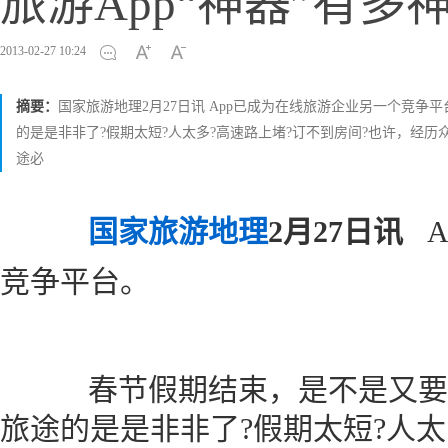
旅游App“神器”有多
2013-02-27 10:24
摘要：
国家旅游地理2月27日讯 App已成为在线旅游企业另一个竞
的是是非非了?假期太短?人太多?高速路上堵?订不到房间?也许，经
途必
国家旅游地理
2月27日讯
A
竞争平台。
春节假期结束，是不是又要
旅途的是是非非了?假期太短?人太