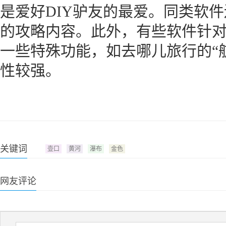
是爱好DIY驴友的最爱。同类软件还有
的攻略内容。此外，有些软件针
一些特殊功能，如去哪儿旅行的“
性较强。
关键词
壶口
黄河
瀑布
金色
网友评论