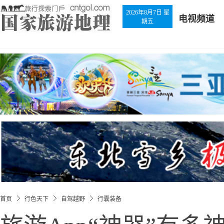
2026年8月7日 星
电视频道
期五
首页
行色天下
自驾越野
行囊装备