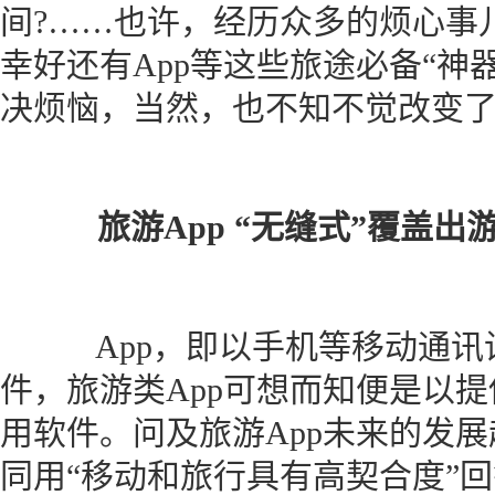
间?……也许，经历众多的烦心事
幸好还有App等这些旅途必备“神
决烦恼，当然，也不知不觉改变
旅游App “无缝式”覆盖出
App，即以手机等移动通讯
件，旅游类App可想而知便是以
用软件。问及旅游App未来的发
同用“移动和旅行具有高契合度”