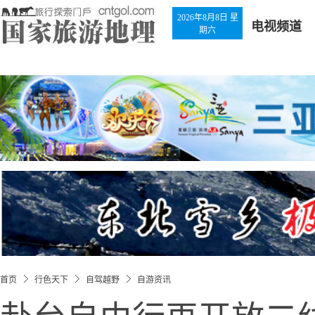
2026年8月8日 星
电视频道
期六
首页
行色天下
自驾越野
自游资讯