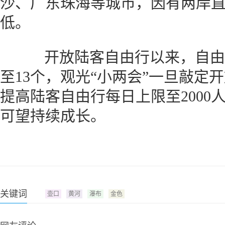
沙、广东珠海等城市，因有两岸
低。
开放陆客自由行以来，自由行
至13个，观光“小两会”一旦敲定
提高陆客自由行每日上限至2000
可望持续成长。
关键词
壶口
黄河
瀑布
金色