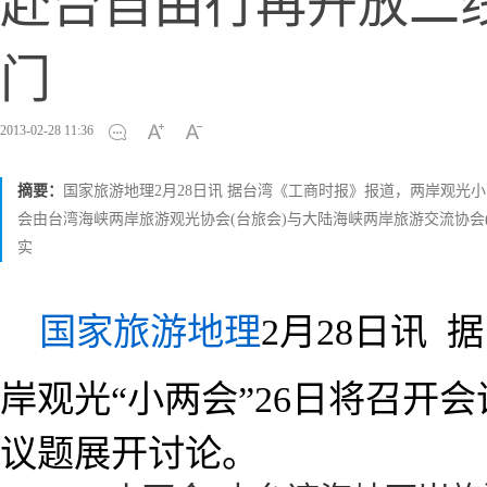
赴台自由行再开放二
门
2013-02-28 11:36
摘要：
国家旅游地理2月28日讯 据台湾《工商时报》报道，两岸观光
会由台湾海峡两岸旅游观光协会(台旅会)与大陆海峡两岸旅游交流协会
实
国家旅游地理
2月28日讯
岸观光“小两会”26日将召开
议题展开讨论。