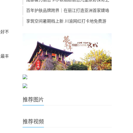
百年护肤品牌跨界｜在丽江打造亚洲首家婕珞
享筑空间暑期档上新 川渝网红打卡地免费游
最好不
素最丰
推荐图片
推荐视频