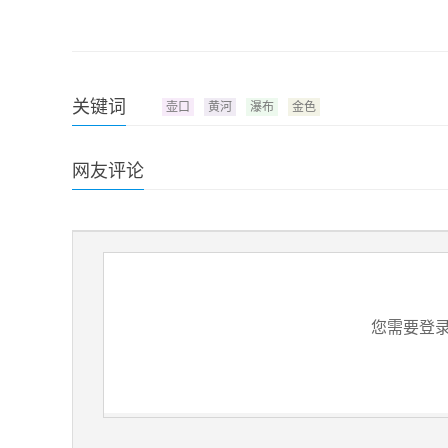
关键词
壶口
黄河
瀑布
金色
网友评论
您需要登