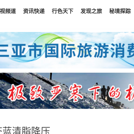
视频道
资讯快递
行色天下
发现之旅
秘境探踪
芥蓝清脂降压