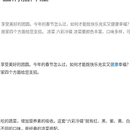
，享受美好的团圆。今年的春节怎么过，如何才能既快乐充实又健康幸福
居家四个方面给您支招。 凉菜 六彩冷碟 凉菜要颜色丰富、口味多样，
享受美好的团圆。今年的春节怎么过，如何才能既快乐充实又
健康
幸福
居家四个方面给您支招。
的蔬菜，增加营养素的吸收。这套“六彩冷碟”就有红、黑、紫、黄、白
等不同的口味，是经典的凉菜搭配。