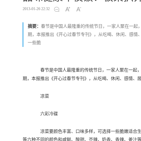
2013-01-26 22:32
摘要：
春节是中国人最隆重的传统节日，一家人聚在一起
期，本报推出《开心过春节专刊》，从吃喝、休闲、感情、
一些脆
春节是中国人最隆重的传统节日，一家人聚在一起，
期，本报推出《开心过春节专刊》，从吃喝、休闲、感情、
凉菜
六彩冷碟
凉菜要颜色丰富、口味多样，可选择一些脆嫩适合生吃
等六种不同的颜色和咸鲜、酸甜、芥辣、奶香、香辣、姜汁