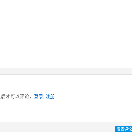
录后才可以评论，
登录
|
注册