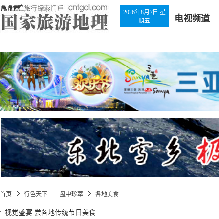
2026年8月7日 星
电视频道
期五
首页
行色天下
盘中珍萃
各地美食
视觉盛宴 尝各地传统节日美食